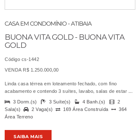
CASA EM CONDOMÍNIO - ATIBAIA
BUONA VITA GOLD - BUONA VITA
GOLD
Código cs-1442
VENDA R$ 1.250.000,00
Linda casa térrea em loteamento fechado, com fino
acabamento e contendo 3 suítes, lavabo, salas de estar ...
3 Dorm.(s)
3 Suíte(s)
4 Banh.(s)
2
Sala(s)
2 Vaga(s)
169 Área Construída
364
Área Terreno
SAIBA MAIS