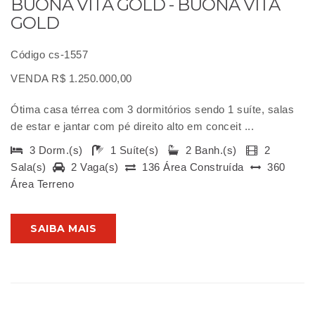
BUONA VITA GOLD - BUONA VITA
GOLD
Código cs-1557
VENDA R$ 1.250.000,00
Ótima casa térrea com 3 dormitórios sendo 1 suíte, salas
de estar e jantar com pé direito alto em conceit ...
3 Dorm.(s)
1 Suíte(s)
2 Banh.(s)
2
Sala(s)
2 Vaga(s)
136 Área Construída
360
Área Terreno
SAIBA MAIS