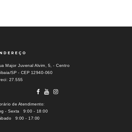
NDEREÇO
a Major Juvenal Alvim, 5, - Centro
tibaia/SP - CEP 12940-060
reci: 27.555
orário de Atendimento:
eg - Sexta 9:00 - 18:00
ábado 9:00 - 17:00