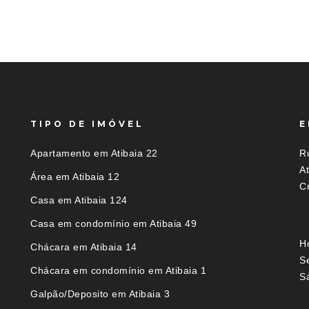
TIPO DE IMÓVEL
E
Apartamento em Atibaia 22
Ru
A
Área em Atibaia 12
C
Casa em Atibaia 124
Casa em condomínio em Atibaia 49
H
Chácara em Atibaia 14
S
Chácara em condomínio em Atibaia 1
S
Galpão/Deposito em Atibaia 3