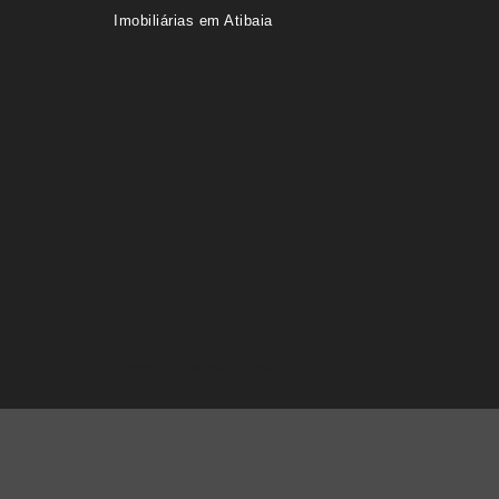
Imobiliárias em Atibaia
Imóveis por localização