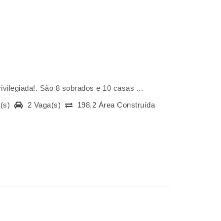
ivilegiada!. São 8 sobrados e 10 casas ...
a(s)
2 Vaga(s)
198,2 Área Construída