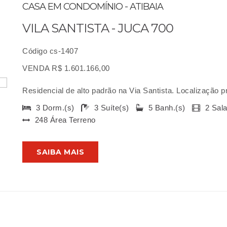
CASA EM CONDOMÍNIO - ATIBAIA
VILA SANTISTA - JUCA 700
Código cs-1407
VENDA R$ 1.601.166,00
Residencial de alto padrão na Via Santista. Localização pr
3 Dorm.(s)
3 Suíte(s)
5 Banh.(s)
2 Sal
248 Área Terreno
SAIBA MAIS