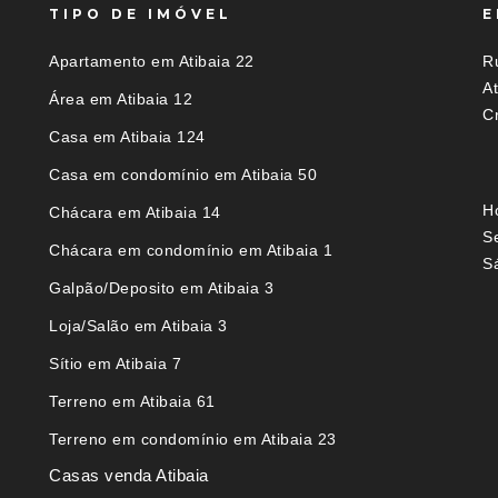
TIPO DE IMÓVEL
E
Apartamento em Atibaia 22
Ru
A
Área em Atibaia 12
C
Casa em Atibaia 124
Casa em condomínio em Atibaia 50
H
Chácara em Atibaia 14
S
Chácara em condomínio em Atibaia 1
S
Galpão/Deposito em Atibaia 3
Loja/Salão em Atibaia 3
Sítio em Atibaia 7
Terreno em Atibaia 61
Terreno em condomínio em Atibaia 23
Casas venda Atibaia