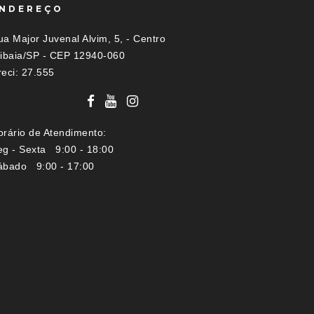
NDEREÇO
a Major Juvenal Alvim, 5, - Centro
tibaia/SP - CEP 12940-060
reci: 27.555
orário de Atendimento:
eg - Sexta 9:00 - 18:00
ábado 9:00 - 17:00